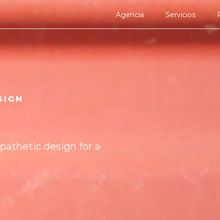
Agencia
Servicios
SIGN
athetic design for a