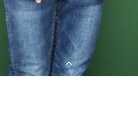
¡Queremos conocerte!
Estamos aquí para escuchar acerca de tu
idea o proyecto, hablar tu idioma y hacer de