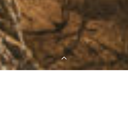
LA SITUACIÓN
TOOLKIT
UI/UX DESIGN