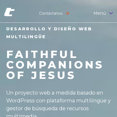
Menú
Contáctanos
DESARROLLO Y DISEÑO WEB
MULTILINGÜE
FAITHFUL
COMPANIONS
OF JESUS
Un proyecto web a medida basado en
WordPress con plataforma multilingüe y
gestor de búsqueda de recursos
multimedia.